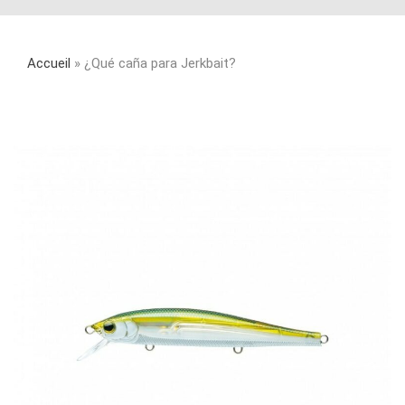
Accueil
»
¿Qué caña para Jerkbait?