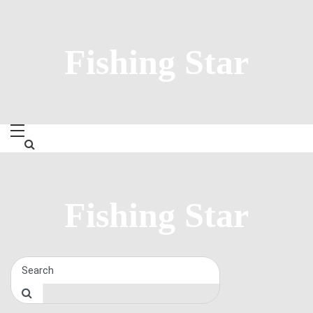
Skip
to
content
Fishing Star
Fishing Star