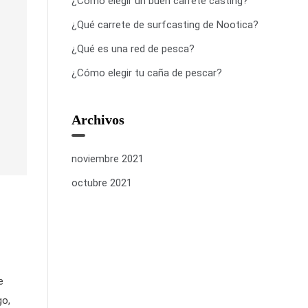
¿Cómo elegir un buen carrete casting?
¿Qué carrete de surfcasting de Nootica?
¿Qué es una red de pesca?
¿Cómo elegir tu caña de pescar?
Archivos
noviembre 2021
octubre 2021
e
go,