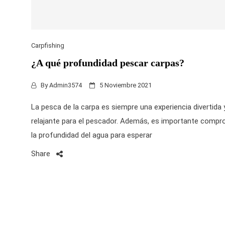
Carpfishing
¿A qué profundidad pescar carpas?
By
Admin3574
5 Noviembre 2021
La pesca de la carpa es siempre una experiencia divertida 
relajante para el pescador. Además, es importante compr
la profundidad del agua para esperar
Share