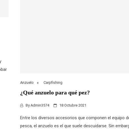
y
obar
Anzuelo
Carpfishing
¿Qué anzuelo para qué pez?
By
Admin3574
18 Octubre 2021
Entre los diversos accesorios que componen el equipo d
pesca, el anzuelo es el que suele descuidarse. Sin embar