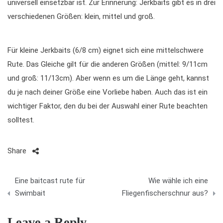
universell einsetzbar ist. Zur Erinnerung: Jerkbaits gibt es in drei
verschiedenen Größen: klein, mittel und groß.
Für kleine Jerkbaits (6/8 cm) eignet sich eine mittelschwere
Rute. Das Gleiche gilt für die anderen Größen (mittel: 9/11cm
und groß: 11/13cm). Aber wenn es um die Länge geht, kannst
du je nach deiner Größe eine Vorliebe haben. Auch das ist ein
wichtiger Faktor, den du bei der Auswahl einer Rute beachten
solltest.
Share
B
Eine baitcast rute für
Wie wähle ich eine
e
Swimbait
Fliegenfischerschnur aus?
i
Leave a Reply