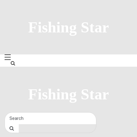
Skip
to
content
Fishing Star
Fishing Star