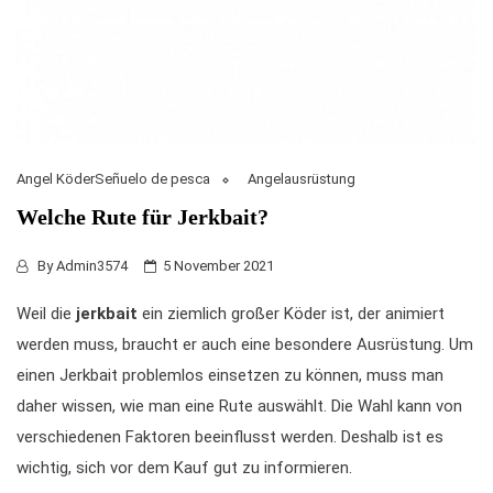
Angel KöderSeñuelo de pesca
Angelausrüstung
Welche Rute für Jerkbait?
By
Admin3574
5 November 2021
Weil die
jerkbait
ein ziemlich großer Köder ist, der animiert
werden muss, braucht er auch eine besondere Ausrüstung. Um
einen Jerkbait problemlos einsetzen zu können, muss man
daher wissen, wie man eine Rute auswählt. Die Wahl kann von
verschiedenen Faktoren beeinflusst werden. Deshalb ist es
wichtig, sich vor dem Kauf gut zu informieren.