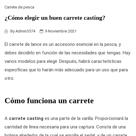
Carrete de pesca
¿Cómo elegir un buen carrete casting?
By
Admin3574
9 Noviembre 2021
El carrete de lance es un accesorio esencial en la pesca, y
debes decidirlo en función de las necesidades que tengas. Hay
varios modelos para elegir. Después, habrá características
específicas que lo harán más adecuado para un uso que para
otro.
Cómo funciona un carrete
A
carrete casting
es una parte de la varilla. Proporcionará la
cantidad de línea necesaria para una captura. Consta de una
bobina alrededor de la cual se enrolla el sedal, y de un carrete