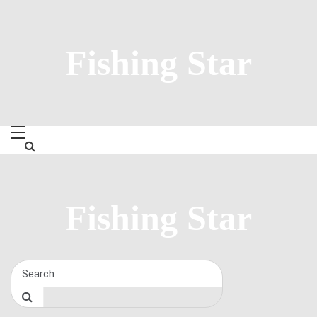
Skip
to
content
Fishing Star
Fishing Star