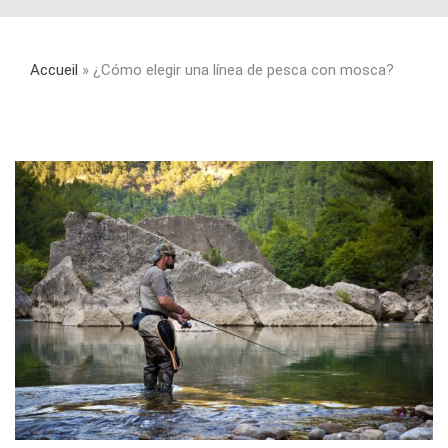
Accueil
»
¿Cómo elegir una línea de pesca con mosca?