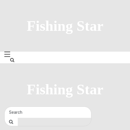
Skip
to
content
Fishing Star
Fishing Star