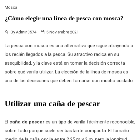
Mosca
¿Cómo elegir una línea de pesca con mosca?
By
Admin3574
5 Noviembre 2021
La
pesca con mosca
es una alternativa que sigue atrayendo a
los recién llegados a la pesca. Su atractivo radica en su
asequibilidad, y la clave está en tomar la decisión correcta
sobre qué varilla utilizar. La elección de la línea de mosca es
una de las decisiones que deben tomarse con mucho cuidado.
Utilizar una caña de pescar
El
caña de pescar
es un tipo de varilla fácilmente reconocible,
sobre todo porque suele ser bastante compacta. El tamaño
medio de la caña oscila entre 2,25 m y 3 m, pero la longitud