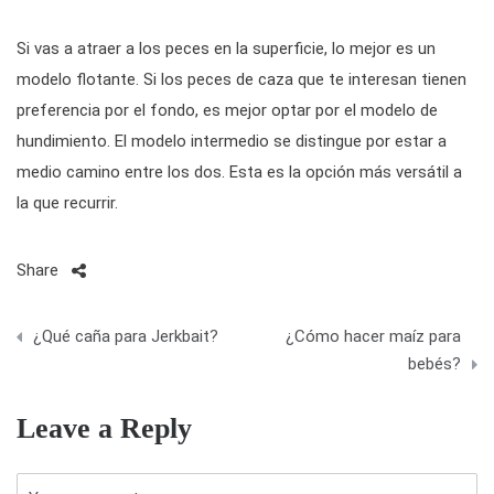
Si vas a atraer a los peces en la superficie, lo mejor es un
modelo flotante. Si los peces de caza que te interesan tienen
preferencia por el fondo, es mejor optar por el modelo de
hundimiento. El modelo intermedio se distingue por estar a
medio camino entre los dos. Esta es la opción más versátil a
la que recurrir.
Share
N
¿Qué caña para Jerkbait?
¿Cómo hacer maíz para
a
bebés?
v
Leave a Reply
e
g