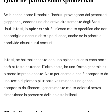
Qualche parola sullo spinnerbait
Se le esche come il madai e l’inchiku provengono dai pescatori
giapponesi, eccone una che arriva direttamente dagli Stati
Uniti. Infatti, lo
spinnerbait
è un’esca molto specifica che non
assomiglia a nessun altro tipo di esca, anche se in principio
condivide alcuni punti comuni.
Infatti, se hai mai pescato con uno spinner, questa esca non ti
sarà affatto estranea. D’altra parte, ha una forma generale più
o meno impressionante. Nota per esempio che è composto da
una testa di piombo piuttosto voluminosa, una gonna
composta da filamenti generalmente molto colorati senza
dimenticare la presenza delle palette brillanti.