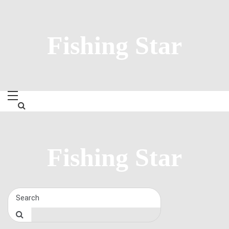
Skip
to
content
Fishing Star
Fishing Star