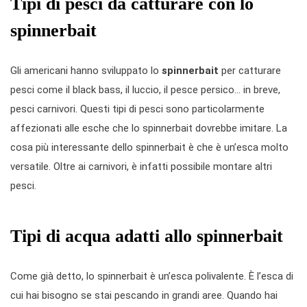
Tipi di pesci da catturare con lo
spinnerbait
Gli americani hanno sviluppato lo
spinnerbait
per catturare
pesci come il black bass, il luccio, il pesce persico… in breve,
pesci carnivori. Questi tipi di pesci sono particolarmente
affezionati alle esche che lo spinnerbait dovrebbe imitare. La
cosa più interessante dello spinnerbait è che è un’esca molto
versatile. Oltre ai carnivori, è infatti possibile montare altri
pesci.
Tipi di acqua adatti allo spinnerbait
Come già detto, lo spinnerbait è un’esca polivalente. È l’esca di
cui hai bisogno se stai pescando in grandi aree. Quando hai