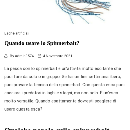
Esche artificiali
Quando usare lo Spinnerbait?
By
Admin3574
4 Novembre 2021
La pesca con lo spinnerbait è un’attività molto eccitante che
puoi fare da solo o in gruppo. Se hai un fine settimana libero,
puoi provare la tecnica dello
spinnerbait
. Con questa esca puoi
cacciare i predatori in laghi e stagni, ma non solo. È un’esca
molto versatile. Quando esattamente dovresti scegliere di
usare questa esca?