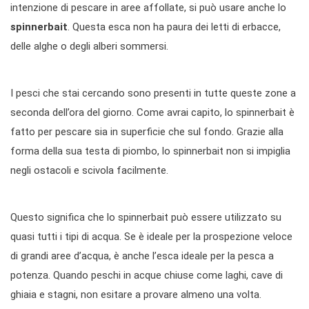
intenzione di pescare in aree affollate, si può usare anche lo
spinnerbait
. Questa esca non ha paura dei letti di erbacce,
delle alghe o degli alberi sommersi.
I pesci che stai cercando sono presenti in tutte queste zone a
seconda dell’ora del giorno. Come avrai capito, lo spinnerbait è
fatto per pescare sia in superficie che sul fondo. Grazie alla
forma della sua testa di piombo, lo spinnerbait non si impiglia
negli ostacoli e scivola facilmente.
Questo significa che lo spinnerbait può essere utilizzato su
quasi tutti i tipi di acqua. Se è ideale per la prospezione veloce
di grandi aree d’acqua, è anche l’esca ideale per la pesca a
potenza. Quando peschi in acque chiuse come laghi, cave di
ghiaia e stagni, non esitare a provare almeno una volta.