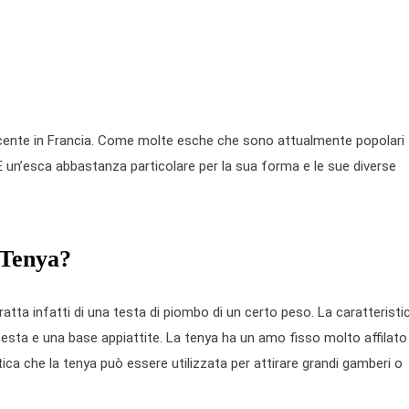
cente in Francia. Come molte esche che sono attualmente popolari t
 un’esca abbastanza particolare per la sua forma e le sue diverse
 Tenya?
atta infatti di una testa di piombo di un certo peso. La caratteristi
esta e una base appiattite. La tenya ha un amo fisso molto affilato
tica che la tenya può essere utilizzata per attirare grandi gamberi o