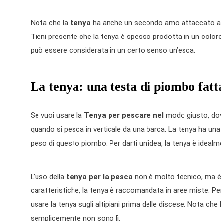
Nota che la
tenya
ha anche un secondo amo attaccato ad u
Tieni presente che la tenya è spesso prodotta in un colore b
può essere considerata in un certo senso un’esca.
La tenya: una testa di piombo fatt
Se vuoi usare la
Tenya per pescare nel
modo giusto, dov
quando si pesca in verticale da una barca. La tenya ha una
peso di questo piombo. Per darti un’idea, la tenya è idealme
L’uso della
tenya per la pesca
non è molto tecnico, ma è 
caratteristiche, la tenya è raccomandata in aree miste. Pert
usare la tenya sugli altipiani prima delle discese. Nota che
semplicemente non sono lì.