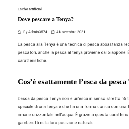
Esche artificiali
Dove pescare a Tenya?
By
Admin3574
4 Novembre 2021
La pesca alla Tenya è una tecnica di pesca abbastanza re
pescatori, anche la
pesca al tenya
proviene dal Giappone. È
caratteristiche.
Cos’è esattamente l’esca da pesca
L’esca da pesca Tenya non è un’esca in senso stretto. Si tr
speciale di una tenya è che ha una forma conica con una t
rimane orizzontale nell’acqua. È grazie a questa caratteris
gamberetti nella loro posizione naturale.