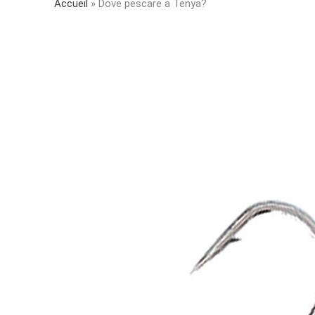
Accueil
»
Dove pescare a Tenya?