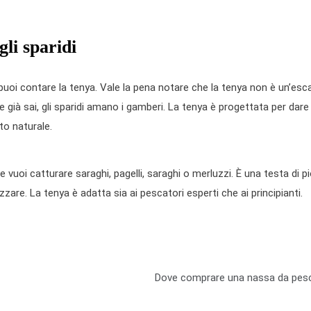
li sparidi
 puoi contare la tenya. Vale la pena notare che la tenya non è un’esca
e già sai, gli sparidi amano i gamberi. La tenya è progettata per dare
o naturale.
e vuoi catturare saraghi, pagelli, saraghi o merluzzi. È una testa di 
are. La tenya è adatta sia ai pescatori esperti che ai principianti.
Dove comprare una nassa da pes