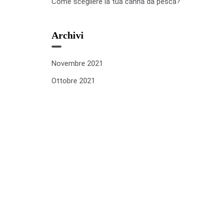
Come scegliere la tua canna da pesca?
Archivi
Novembre 2021
Ottobre 2021