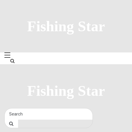
Skip
to
content
Fishing Star
Fishing Star