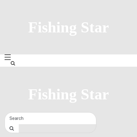
Skip
to
content
Fishing Star
Fishing Star