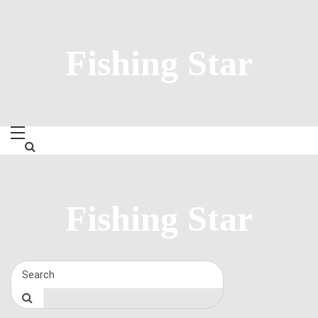
Skip
to
content
Fishing Star
Fishing Star