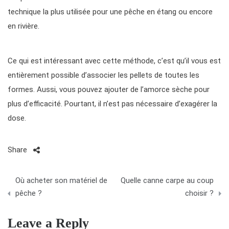
technique la plus utilisée pour une pêche en étang ou encore
en rivière.
Ce qui est intéressant avec cette méthode, c’est qu’il vous est
entièrement possible d’associer les pellets de toutes les
formes. Aussi, vous pouvez ajouter de l’amorce sèche pour
plus d’efficacité. Pourtant, il n’est pas nécessaire d’exagérer la
dose.
Share
N
Où acheter son matériel de
Quelle canne carpe au coup
a
pêche ?
choisir ?
v
Leave a Reply