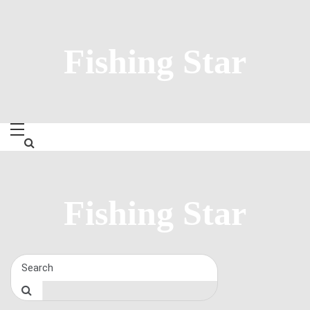
Skip
to
content
Fishing Star
Fishing Star