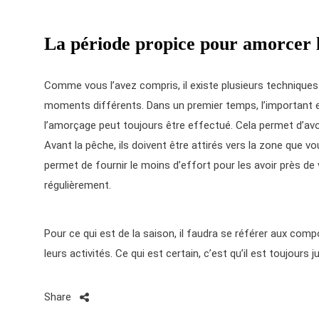
La période propice pour amorcer 
Comme vous l’avez compris, il existe plusieurs techniques
moments différents. Dans un premier temps, l’important e
l’amorçage peut toujours être effectué. Cela permet d’avo
Avant la pêche, ils doivent être attirés vers la zone que 
permet de fournir le moins d’effort pour les avoir près de v
régulièrement.
Pour ce qui est de la saison, il faudra se référer aux co
leurs activités. Ce qui est certain, c’est qu’il est toujours 
Share