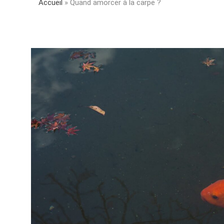
Accueil
»
Quand amorcer à la carpe ?