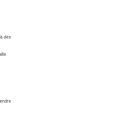
 à des
lle.
rendre