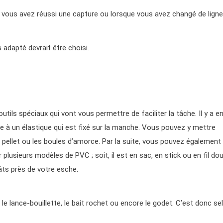
ue vous avez réussi une capture ou lorsque vous avez changé de ligne
adapté devrait être choisi.
utils spéciaux qui vont vous permettre de faciliter la tâche. Il y a e
ce à un élastique qui est fixé sur la manche. Vous pouvez y mettre
e pellet ou les boules d’amorce. Par la suite, vous pouvez également
ir plusieurs modèles de PVC ; soit, il est en sac, en stick ou en fil dou
pâts près de votre esche.
le lance-bouillette, le bait rochet ou encore le godet. C’est donc se