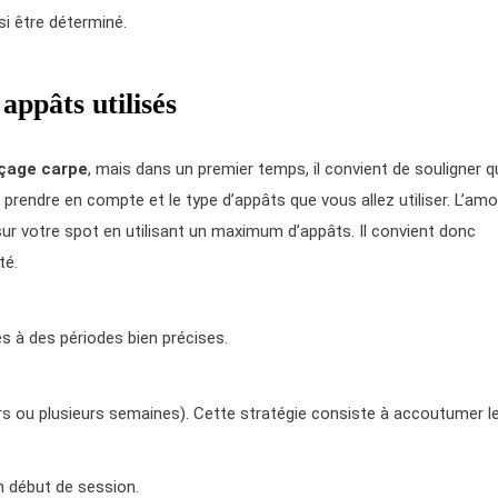
si être déterminé.
appâts utilisés
çage carpe
, mais dans un premier temps, il convient de souligner q
prendre en compte et le type d’appâts que vous allez utiliser. L’am
sur votre spot en utilisant un maximum d’appâts. Il convient donc
té.
és à des périodes bien précises.
rs ou plusieurs semaines). Cette stratégie consiste à accoutumer l
en début de session.