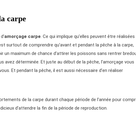
la carpe
 d’
amorçage carpe
. Ce qui implique qu’elles peuvent être réalisées
st surtout de comprendre qu’avant et pendant la pêche à la carpe,
ir un maximum de chance d’attirer les poissons sans rentrer bredoui
vous avez déterminée. Et juste au début de la pêche, l’amorçage vous
ous. Et pendant la pêche, il est aussi nécessaire d’en réaliser
mportements de la carpe durant chaque période de l’année pour comp
judicieux d’attendre la fin de la période de reproduction.