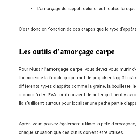
L’amorçage de rappel : celui-ci est réalisé lorsq
C’est donc en fonction de ces étapes que le type d’appâts 
Les outils d’amorçage carpe
Pour réussir l’
amorçage carpe
, vous devez vous munir d’o
l’occurrence la fronde qui permet de propulser l’appât grâ
différents types d’appâts comme la graine, la bouillette, l
recourir à des PVA. Ici, il convient de noter qu’il peut y avo
Ils s’utilisent surtout pour localiser une petite partie d’ap
Après, vous pouvez également utiliser la pelle d’amorçage, 
chaque situation que ces outils doivent être utilisés.