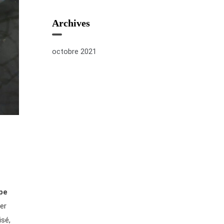
Archives
octobre 2021
pe
ter
isé,