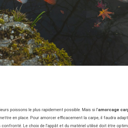
rs poissons le plus rapidement possible. Mais si l’
amorcage car
à mettre en place. Pour amorcer efficacement la carpe, il faudra adap
confronté. Le choix de l’appât et du matériel utilisé doit être optim