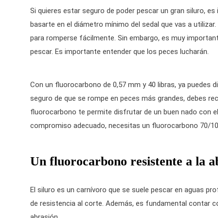
Si quieres estar seguro de poder pescar un gran siluro, es
basarte en el diámetro mínimo del sedal que vas a utilizar
para romperse fácilmente. Sin embargo, es muy importante
pescar. Es importante entender que los peces lucharán.
Con un fluorocarbono de 0,57 mm y 40 libras, ya puedes di
seguro de que se rompe en peces más grandes, debes recu
fluorocarbono te permite disfrutar de un buen nado con el
compromiso adecuado, necesitas un fluorocarbono 70/100
Un fluorocarbono resistente a la a
El siluro es un carnívoro que se suele pescar en aguas pr
de resistencia al corte. Además, es fundamental contar c
abrasión.