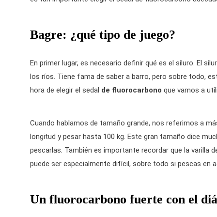
Bagre: ¿qué tipo de juego?
En primer lugar, es necesario definir qué es el siluro. El 
los ríos. Tiene fama de saber a barro, pero sobre todo, e
hora de elegir el sedal
de fluorocarbono
que vamos a util
Cuando hablamos de tamaño grande, nos referimos a más d
longitud y pesar hasta 100 kg. Este gran tamaño dice much
pescarlas. También es importante recordar que la varilla d
puede ser especialmente difícil, sobre todo si pescas e
Un fluorocarbono fuerte con el d