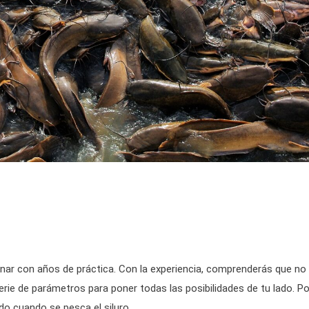
nar con años de práctica. Con la experiencia, comprenderás que no
serie de parámetros para poner todas las posibilidades de tu lado. P
o cuando se pesca el siluro.