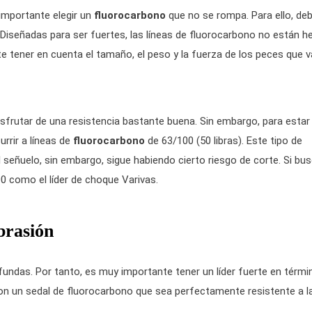
 importante elegir un
fluorocarbono
que no se rompa. Para ello, de
. Diseñadas para ser fuertes, las líneas de fluorocarbono no están 
 tener en cuenta el tamaño, el peso y la fuerza de los peces que v
sfrutar de una resistencia bastante buena. Sin embargo, para estar
rrir a líneas de
fluorocarbono
de 63/100 (50 libras). Este tipo de
 señuelo, sin embargo, sigue habiendo cierto riesgo de corte. Si bus
 como el líder de choque Varivas.
brasión
ofundas. Por tanto, es muy importante tener un líder fuerte en térmi
on un sedal de fluorocarbono que sea perfectamente resistente a l