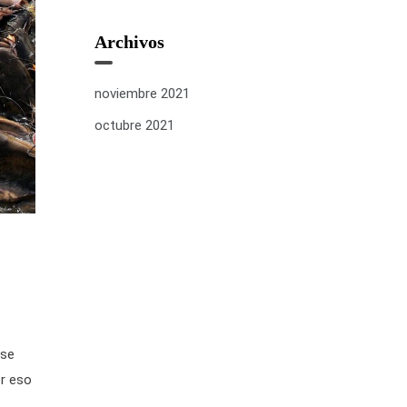
Archivos
noviembre 2021
octubre 2021
 se
or eso