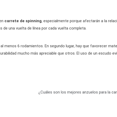
uen
carrete de spinning
, especialmente porque afectarán a la relac
s de una vuelta de línea por cada vuelta completa.
al menos 6 rodamientos. En segundo lugar, hay que favorecer mate
durabilidad mucho más apreciable que otros. El uso de un escudo ev
¿Cuáles son los mejores anzuelos para la ca