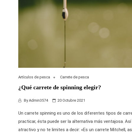
Artículos de pesca
Carrete de pesca
¿Qué carrete de spinning elegir?
By
Admin3574
20 Octubre 2021
Un
carrete spinning
es uno de los diferentes tipos de carr
practicar, ésta puede ser la alternativa más ventajosa. Así
atractivo y no te limites a decir: «Es un
carrete Mitchell
, a