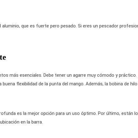
el aluminio, que es fuerte pero pesado. Si eres un pescador profesion
te
tos más esenciales. Debe tener un agarre muy cómodo y práctico.
buena flexibilidad de la punta del mango. Además, la bobina de hilo
rofunda es la mejor opción para un uso óptimo. Por último, están l
ubicación en la barra.