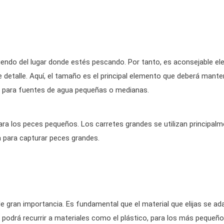
ndo del lugar donde estés pescando. Por tanto, es aconsejable ele
 detalle. Aquí, el tamaño es el principal elemento que deberá mante
 para fuentes de agua pequeñas o medianas.
ara los peces pequeños. Los carretes grandes se utilizan principal
a para capturar peces grandes.
e gran importancia. Es fundamental que el material que elijas se ad
se podrá recurrir a materiales como el plástico, para los más pequeños