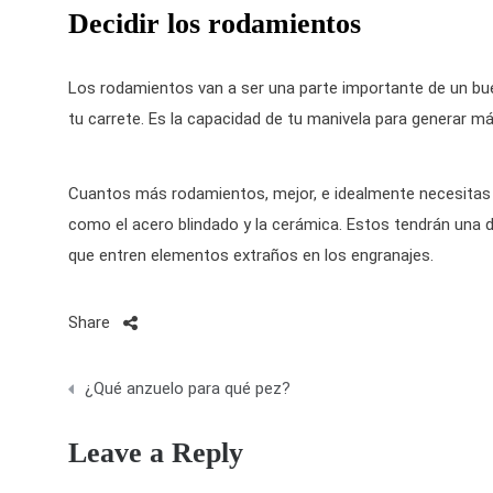
Decidir los rodamientos
Los rodamientos van a ser una parte importante de un b
tu carrete. Es la capacidad de tu manivela para generar má
Cuantos más rodamientos, mejor, e idealmente necesitas 
como el acero blindado y la cerámica. Estos tendrán una 
que entren elementos extraños en los engranajes.
Share
N
¿Qué anzuelo para qué pez?
a
Leave a Reply
v