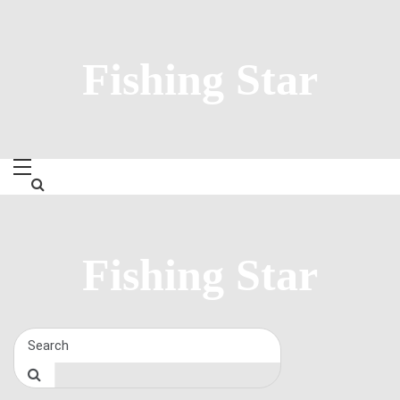
Skip
to
content
Fishing Star
Fishing Star