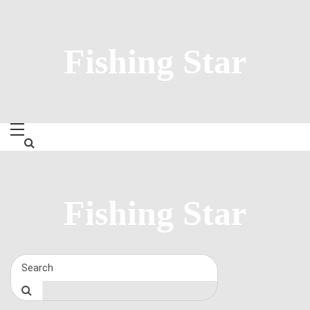
Skip
to
content
Fishing Star
Fishing Star