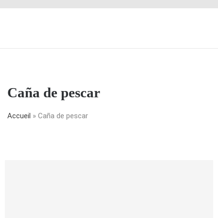
Caña de pescar
Accueil
»
Caña de pescar