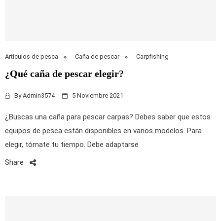
Artículos de pesca
Caña de pescar
Carpfishing
¿Qué caña de pescar elegir?
By
Admin3574
5 Noviembre 2021
¿Buscas una caña para pescar carpas? Debes saber que estos
equipos de pesca están disponibles en varios modelos. Para
elegir, tómate tu tiempo. Debe adaptarse
Share