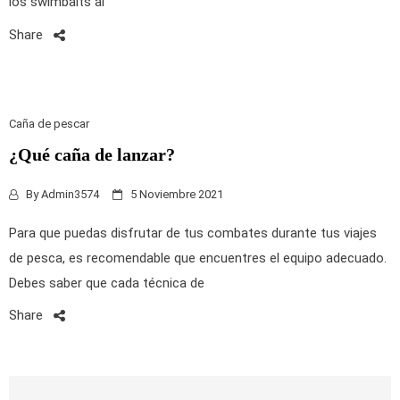
los swimbaits al
Share
Caña de pescar
¿Qué caña de lanzar?
By
Admin3574
5 Noviembre 2021
Para que puedas disfrutar de tus combates durante tus viajes
de pesca, es recomendable que encuentres el equipo adecuado.
Debes saber que cada técnica de
Share