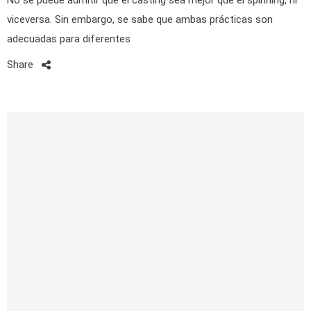
No se puede admitir que el casting sea mejor que el spinning, ni
viceversa. Sin embargo, se sabe que ambas prácticas son
adecuadas para diferentes
Share