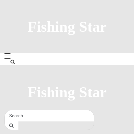
Skip
to
content
Fishing Star
Fishing Star