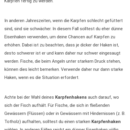
Karpfen fertig zu werden.
In anderen Jahreszeiten, wenn die Karpfen schlecht gefüttert
sind, sind sie schwächer. In diesem Fall solltest du eher dünne
Eisenhaken verwenden, um deine Chancen auf Karpfen zu
erhöhen. Dabei ist zu beachten, dass je dicker der Haken ist,
desto schwerer ist er und kann daher nur schwer eingesaugt
werden. Fische, die beim Angeln unter starkem Druck stehen,
können dies leicht bemerken. Verwende daher nur dann starke
Haken, wenn es die Situation erfordert.
Achte bei der Wahl deines
Karpfenhakens
auch darauf, wo
sich der Fisch aufhält. Für Fische, die sich in fließenden
Gewässern (Flüssen) oder in Gewässern mit Hindernissen (z. B.
Totholz) aufhalten, solltest du einen starken
Karpfenhaken
wählen. In anderen Fällen reicht ein dünner Eisenhaken völlig