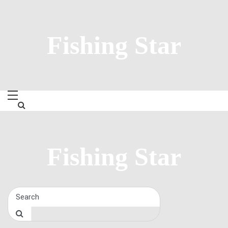
Skip
to
content
Fishing Star
Fishing Star